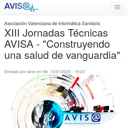
Pasar
Toggl
al
navig
contenido
principal
Asociación Valenciana de Informática Sanitaria
XIII Jornadas Técnicas
AVISA - "Construyendo
una salud de vanguardia"
Enviado por
tano
en Vie, 13/01/2023 - 19:23