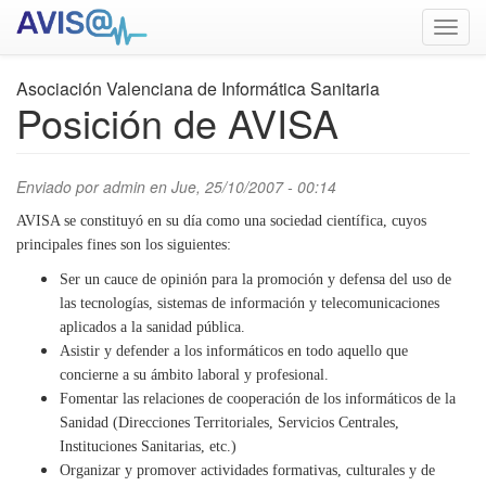
Pasar
Toggl
al
navig
contenido
principal
Asociación Valenciana de Informática Sanitaria
Posición de AVISA
Enviado por
admin
en Jue, 25/10/2007 - 00:14
payday loans for usa
AVISA se constituyó en su día como una sociedad científica, cuyos
principales fines son los siguientes:
Ser un cauce de opinión para la promoción y defensa del uso de
las tecnologías, sistemas de información y telecomunicaciones
aplicados a la sanidad pública.
Asistir y defender a los informáticos en todo aquello que
concierne a su ámbito laboral y profesional.
Fomentar las relaciones de cooperación de los informáticos de la
Sanidad (Direcciones Territoriales, Servicios Centrales,
Instituciones Sanitarias, etc.)
Organizar y promover actividades formativas, culturales y de