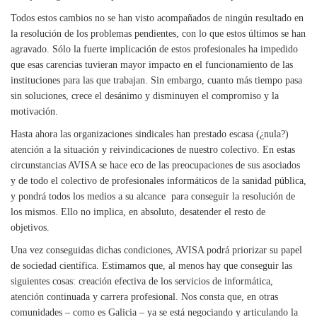
Todos estos cambios no se han visto acompañados de ningún resultado en
la resolución de los problemas pendientes, con lo que estos últimos se han
agravado. Sólo la fuerte implicación de estos profesionales ha impedido
que esas carencias tuvieran mayor impacto en el funcionamiento de las
instituciones para las que trabajan. Sin embargo, cuanto más tiempo pasa
sin soluciones, crece el desánimo y disminuyen el compromiso y la
motivación.
Hasta ahora las organizaciones sindicales han prestado escasa (¿nula?)
atención a la situación y reivindicaciones de nuestro colectivo. En estas
circunstancias AVISA se hace eco de las preocupaciones de sus asociados
y de todo el colectivo de profesionales informáticos de la sanidad pública,
y pondrá todos los medios a su alcance
para conseguir la resolución de
los mismos. Ello no implica, en absoluto, desatender el resto de
objetivos.
Una vez conseguidas dichas condiciones, AVISA podrá priorizar su papel
de sociedad científica. Estimamos que, al menos hay que conseguir las
siguientes cosas: creación efectiva de los servicios de informática,
atención continuada y carrera profesional. Nos consta que, en otras
comunidades – como es Galicia – ya se está negociando y articulando la