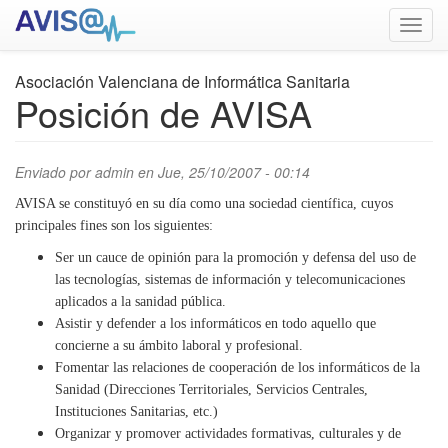
Pasar
Toggl
al
navig
contenido
principal
Asociación Valenciana de Informática Sanitaria
Posición de AVISA
Enviado por
admin
en Jue, 25/10/2007 - 00:14
payday loans for usa
AVISA se constituyó en su día como una sociedad científica, cuyos
principales fines son los siguientes:
Ser un cauce de opinión para la promoción y defensa del uso de
las tecnologías, sistemas de información y telecomunicaciones
aplicados a la sanidad pública.
Asistir y defender a los informáticos en todo aquello que
concierne a su ámbito laboral y profesional.
Fomentar las relaciones de cooperación de los informáticos de la
Sanidad (Direcciones Territoriales, Servicios Centrales,
Instituciones Sanitarias, etc.)
Organizar y promover actividades formativas, culturales y de