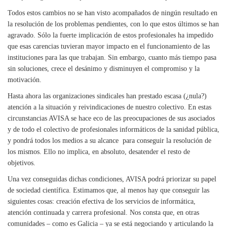
Todos estos cambios no se han visto acompañados de ningún resultado en
la resolución de los problemas pendientes, con lo que estos últimos se han
agravado. Sólo la fuerte implicación de estos profesionales ha impedido
que esas carencias tuvieran mayor impacto en el funcionamiento de las
instituciones para las que trabajan. Sin embargo, cuanto más tiempo pasa
sin soluciones, crece el desánimo y disminuyen el compromiso y la
motivación.
Hasta ahora las organizaciones sindicales han prestado escasa (¿nula?)
atención a la situación y reivindicaciones de nuestro colectivo. En estas
circunstancias AVISA se hace eco de las preocupaciones de sus asociados
y de todo el colectivo de profesionales informáticos de la sanidad pública,
y pondrá todos los medios a su alcance
para conseguir la resolución de
los mismos. Ello no implica, en absoluto, desatender el resto de
objetivos.
Una vez conseguidas dichas condiciones, AVISA podrá priorizar su papel
de sociedad científica. Estimamos que, al menos hay que conseguir las
siguientes cosas: creación efectiva de los servicios de informática,
atención continuada y carrera profesional. Nos consta que, en otras
comunidades – como es Galicia – ya se está negociando y articulando la